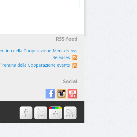
RSS feed
entina della Cooperazione Media News
Releases
Trentina della Cooperazione events
Social