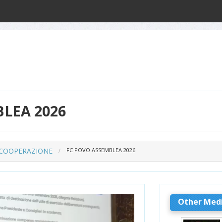
LEA 2026
 COOPERAZIONE
FC POVO ASSEMBLEA 2026
Other Med