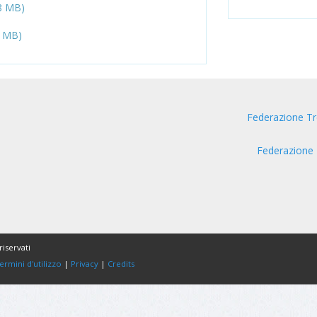
8 MB)
7 MB)
Federazione Tr
Federazione 
riservati
ermini d'utilizzo
|
Privacy
|
Credits