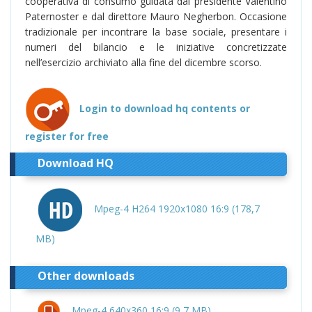
cooperativa di consumo guidata dal presidente Valentino
Paternoster e dal direttore Mauro Negherbon. Occasione
tradizionale per incontrare la base sociale, presentare i
numeri del bilancio e le iniziative concretizzate
nell’esercizio archiviato alla fine del dicembre scorso.
Login to download hq contents or
register for free
Download HQ
Mpeg-4 H264 1920x1080 16:9 (178,7
MB)
Other downloads
Mpeg-4 640x360 16:9 (9,7 MB)