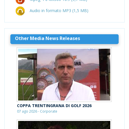
Audio in formato MP3 (1,5 MB)
Other Media News Releases
COPPA TRENTINGRANA DI GOLF 2026
07 ago 2026 - Corporate