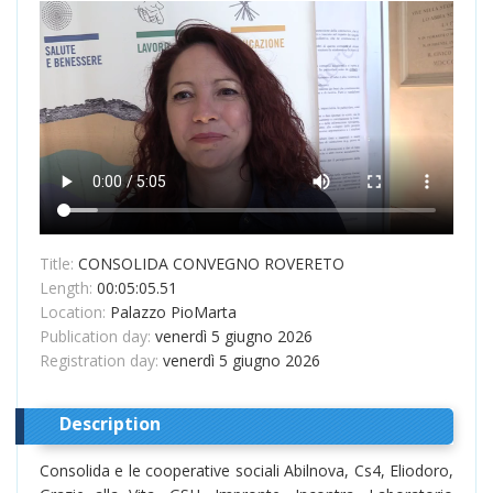
Title:
CONSOLIDA CONVEGNO ROVERETO
Length:
00:05:05.51
Location:
Palazzo PioMarta
Publication day:
venerdì 5 giugno 2026
Registration day:
venerdì 5 giugno 2026
Description
Consolida e le cooperative sociali Abilnova, Cs4, Eliodoro,