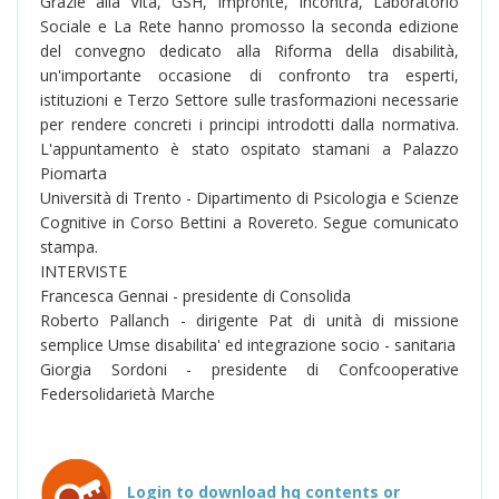
Grazie alla Vita, GSH, Impronte, Incontra, Laboratorio
Sociale e La Rete hanno promosso la seconda edizione
del convegno dedicato alla Riforma della disabilità,
un'importante occasione di confronto tra esperti,
istituzioni e Terzo Settore sulle trasformazioni necessarie
per rendere concreti i principi introdotti dalla normativa.
L'appuntamento è stato ospitato stamani a Palazzo
Piomarta
Università di Trento - Dipartimento di Psicologia e Scienze
Cognitive in Corso Bettini a Rovereto. Segue comunicato
stampa.
INTERVISTE
Francesca Gennai - presidente di Consolida
Roberto Pallanch - dirigente Pat di unità di missione
semplice Umse disabilita' ed integrazione socio - sanitaria
Giorgia Sordoni - presidente di Confcooperative
Federsolidarietà Marche
Login to download hq contents or