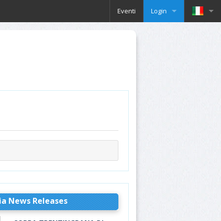
Eventi
Login
ia News Releases