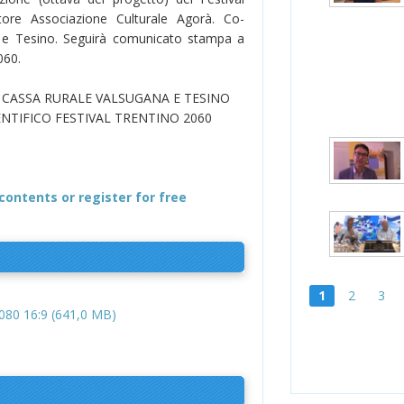
ore Associazione Culturale Agorà. Co-
 e Tesino. Seguirà comunicato stampa a
060.
CASSA RURALE VALSUGANA E TESINO
ENTIFICO FESTIVAL TRENTINO 2060
contents or register for free
1
2
3
80 16:9 (641,0 MB)