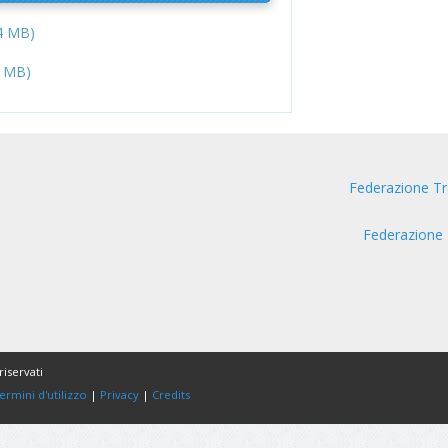
4 MB)
3 MB)
Federazione Tr
Federazione 
riservati
ermini d'utilizzo
|
Privacy
|
Credits