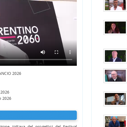
ANCIO 2026
 2026
o 2026
zione (ottava del progetto) del Festival