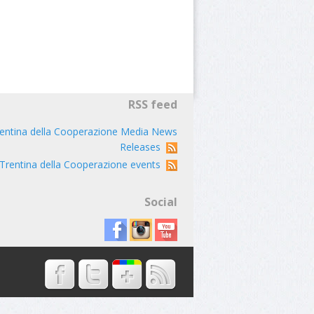
RSS feed
entina della Cooperazione Media News
Releases
Trentina della Cooperazione events
Social