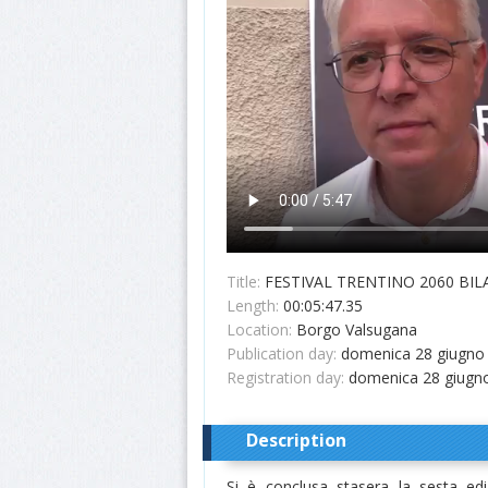
Title:
FESTIVAL TRENTINO 2060 BIL
Length:
00:05:47.35
Location:
Borgo Valsugana
Publication day:
domenica 28 giugno
Registration day:
domenica 28 giugn
Description
Si è conclusa stasera la sesta edi