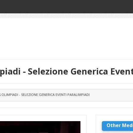
piadi - Selezione Generica Even
S OLIMPIADI - SELEZIONE GENERICA EVENTI PARALIMPIADI
Other Med