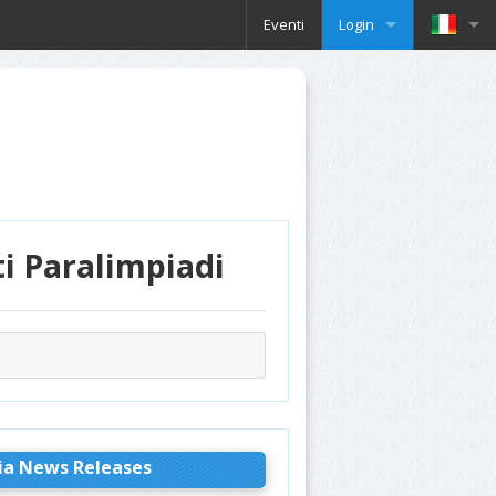
Eventi
Login
ti Paralimpiadi
ia News Releases