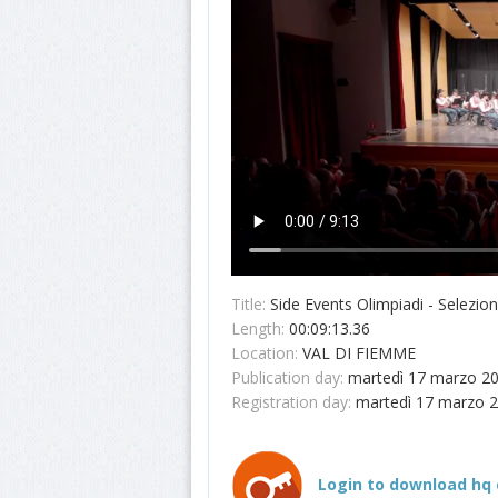
Title:
Side Events Olimpiadi - Selezio
Length:
00:09:13.36
Location:
VAL DI FIEMME
Publication day:
martedì 17 marzo 2
Registration day:
martedì 17 marzo 
Login to download hq 