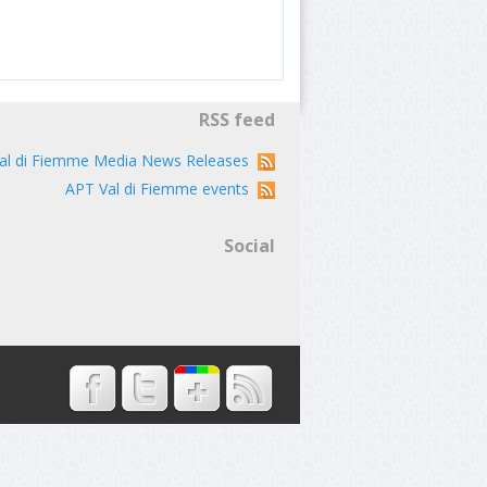
RSS feed
al di Fiemme Media News Releases
APT Val di Fiemme events
Social